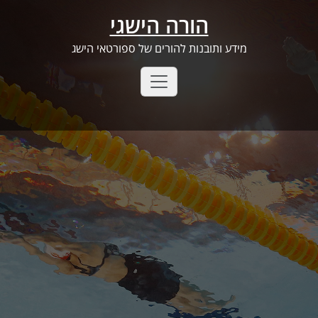
Ski
הורה הישגי
t
conten
מידע ותובנות להורים של ספורטאי הישג