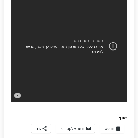
שתף
הדפס
דואר אלקטרוני
עוד