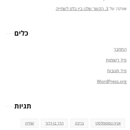
אורנה
על
3. הקשר שלנו בין בלט לשחייה
כלים
התחבר
פיד רשומות
פיד תגובות
WordPress.org
תגיות
אניה גוסטומלסקי
בריכה
הדר בן-דרור
שחייה