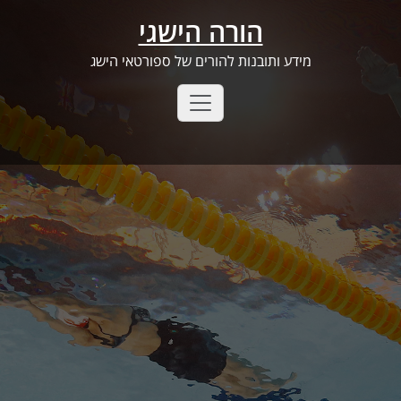
Ski
הורה הישגי
t
conten
מידע ותובנות להורים של ספורטאי הישג