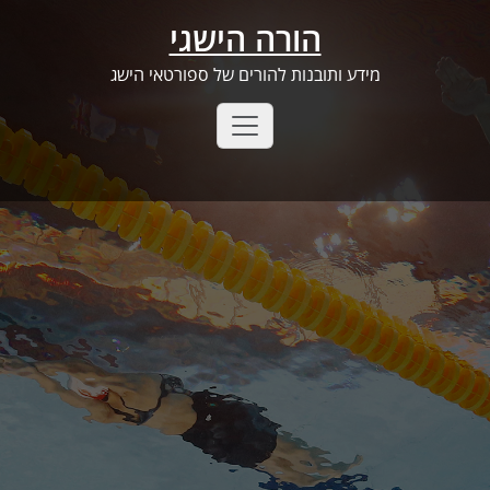
Ski
הורה הישגי
t
conten
מידע ותובנות להורים של ספורטאי הישג