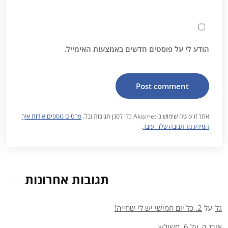
הודע לי על פוסטים חדשים באמצעות האימייל.
אתר זו עושה שימוש ב-Akismet כדי לסנן תגובות זבל.
פרטים נוספים אודות איך
המידע מהתגובה שלך יעובד
.
תגובות אחרונות
גל
על
2. כל יום חמישי יש לי שחייה!
אורנ ה
על
6. משולש