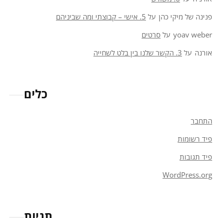
פנינה של מיקי כהן
על
5. אישי – קבוצתי ומה שביניהם
yoav weber
על
סרטים
אורנה
על
3. הקשר שלנו בין בלט לשחייה
כלים
התחבר
פיד רשומות
פיד תגובות
WordPress.org
תגיות