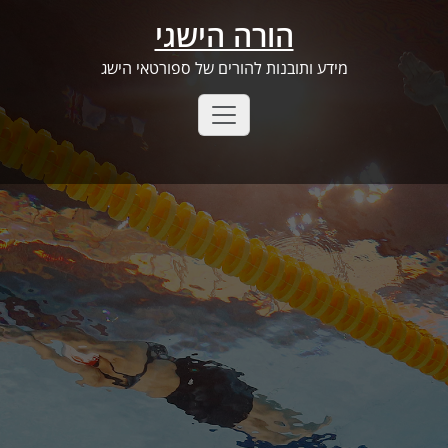
Ski
הורה הישגי
t
conten
מידע ותובנות להורים של ספורטאי הישג