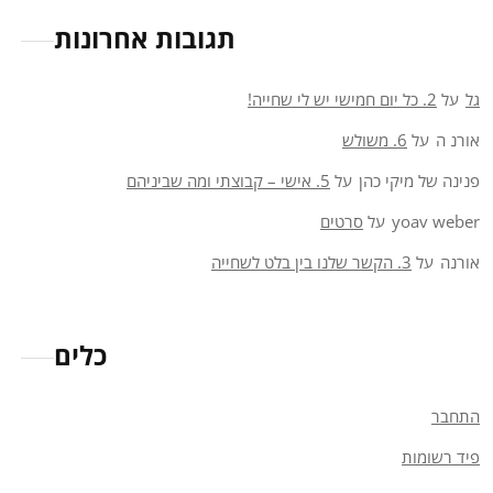
תגובות אחרונות
גל
על
2. כל יום חמישי יש לי שחייה!
אורנ ה
על
6. משולש
פנינה של מיקי כהן
על
5. אישי – קבוצתי ומה שביניהם
yoav weber
על
סרטים
אורנה
על
3. הקשר שלנו בין בלט לשחייה
כלים
התחבר
פיד רשומות