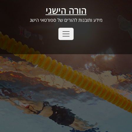
Ski
הורה הישגי
t
conten
מידע ותובנות להורים של ספורטאי הישג