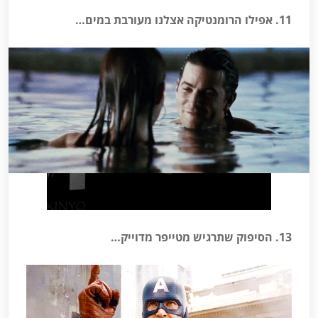
11. אפילו הרומנטיקה אצלנו מעורבת במים…
12. היינו רוצים לחשוב שאנו שוחים בכזה חן…
13. הסיפוק שתרגיש מטייפר מדוייק…