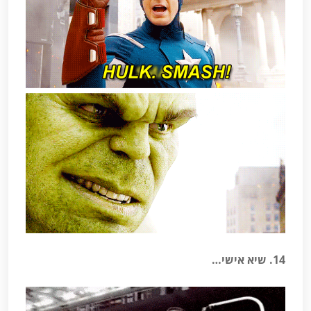
14. שיא אישי…