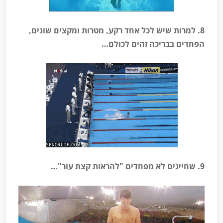
8. למרות שיש לכל אחד רקע, מטרות ומקצים שונים,
הפחדים בבריכה זהים לכולם…
9. שחיינים לא מפחדים "להראות קצת עור"…