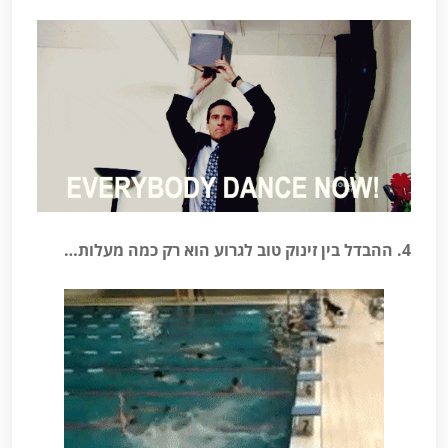
4. ההבדל בין זינוק טוב לגרוע הוא רק כמה מעלות…