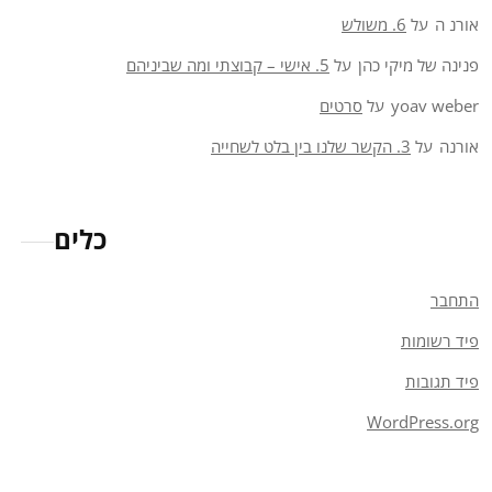
אורנ ה
על
6. משולש
פנינה של מיקי כהן
על
5. אישי – קבוצתי ומה שביניהם
yoav weber
על
סרטים
אורנה
על
3. הקשר שלנו בין בלט לשחייה
כלים
התחבר
פיד רשומות
פיד תגובות
WordPress.org