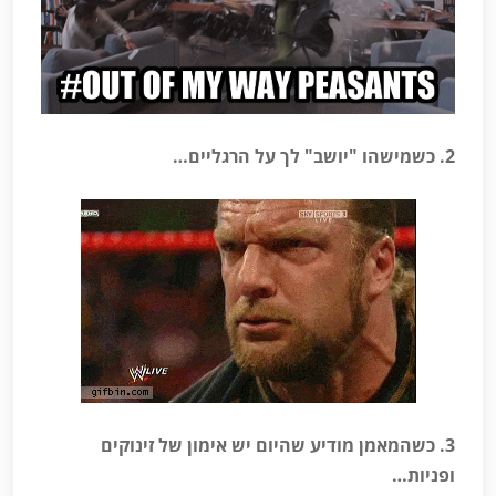
2. כשמישהו "יושב" לך על הרגליים…
3. כשהמאמן מודיע שהיום יש אימון של זינוקים
ופניות…