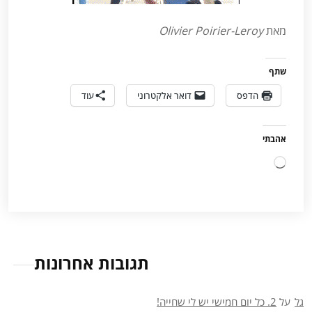
מאת
Olivier Poirier-Leroy
שתף
הדפס
דואר אלקטרוני
עוד
אהבתי
טוען...
תגובות אחרונות
גל
על
2. כל יום חמישי יש לי שחייה!