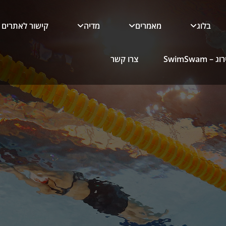
בלוג
מאמרים
מדיה
קישור לאתרים
 SwimSwam
צרו קשר