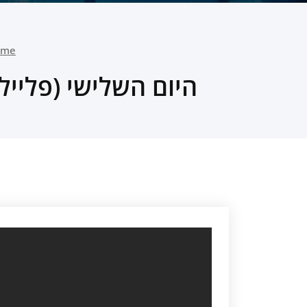
ome
היום השלישי (פלייליסט) – 2015 Series at Mesa