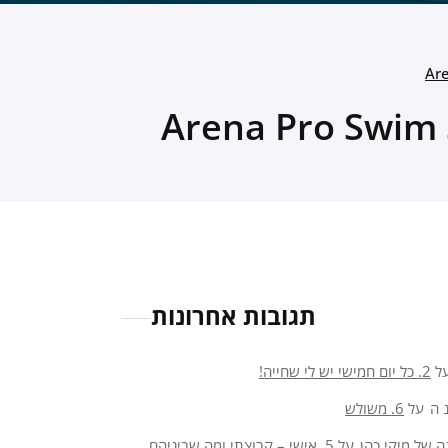
תגובות אחרונות
ל
2. כל יום חמישי יש לי שחייה!
 ה
על
6. משולש
ה של מיקי כהן
על
5. אישי – קבוצתי ומה שביניהם