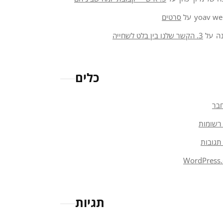
yoav we
על
סרטים
ה
על
3. הקשר שלנו בין בלט לשחייה
כלים
בר
רשומות
תגובות
WordPress.
תגיות