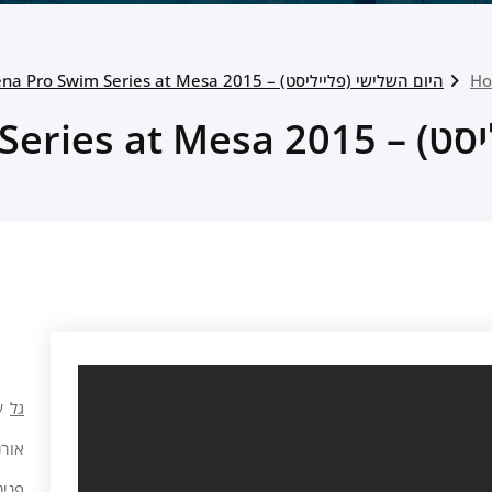
H
היום השלישי (פלייליסט) – 2015 Arena Pro Swim Series at Mesa
Arena Pro Swim 
גל
ע
אורנ
פנינ