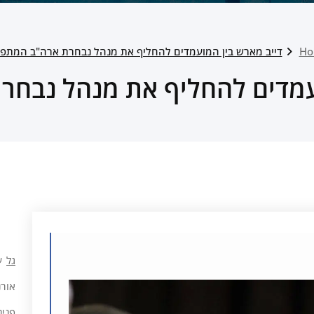
Ho
דייב מארש בין המועמדים להחליף את מנהל נבחרת ארה"ב המתפט
ועמדים להחליף את מנהל נבחר
גל
ע
אורנ
פנינ