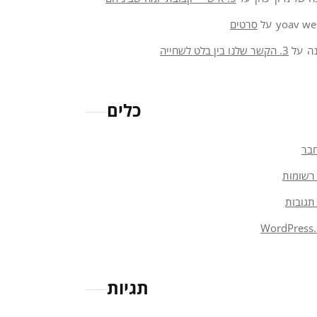
yoav we
על
סרטים
ה
על
3. הקשר שלנו בין בלט לשחייה
כלים
בר
רשומות
תגובות
WordPress.
תגיות