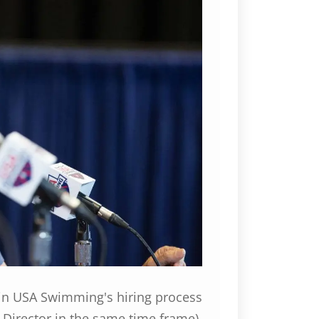
 in USA Swimming's hiring process
e Director in the same time frame),