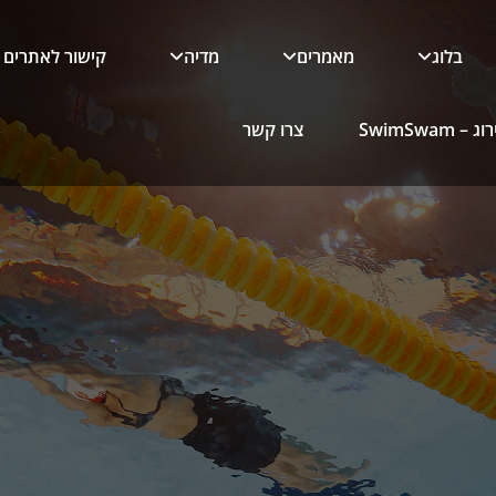
בלוג
מאמרים
מדיה
קישור לאתרים
 SwimSwam
צרו קשר