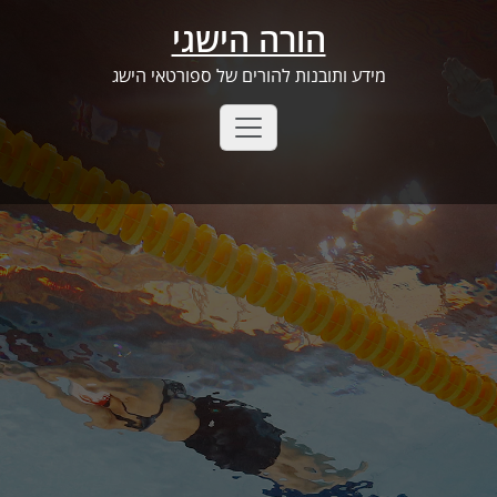
Ski
הורה הישגי
t
conten
מידע ותובנות להורים של ספורטאי הישג