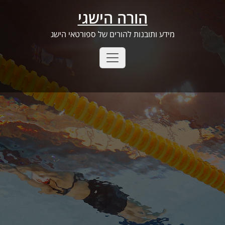
Ski
הורה הישגי
t
conten
מידע ותובנות להורים של ספורטאי הישג