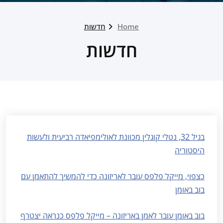
Home
חדשות
חדשות
בגיל 32, נטלי קוגלין מכוונת לאולימפיאדה רביעית ולעשות
היסטוריה
כצפוי, מייקל פלפס עובר לאריזונה כדי להמשיך להתאמן עם
בוב באומן
בוב באומן עובר לאמן באריזונה – מייקל פלפס כנראה יצטרף