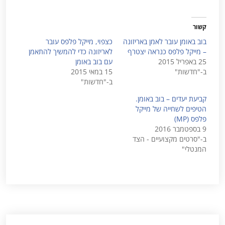
קשור
בוב באומן עובר לאמן באריזונה
כצפוי, מייקל פלפס עובר
– מייקל פלפס כנראה יצטרף
לאריזונה כדי להמשיך להתאמן
25 באפריל 2015
עם בוב באומן
ב-"חדשות"
15 במאי 2015
ב-"חדשות"
קביעת יעדים – בוב באומן.
הטיפים לשחייה של מייקל
פלפס (MP)
9 בספטמבר 2016
ב-"סרטים מקצועיים - הצד
המנטלי"