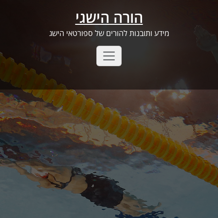
Ski
הורה הישגי
t
conten
מידע ותובנות להורים של ספורטאי הישג