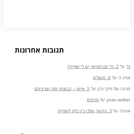
תגובות אחרונות
גל
על
2. כל יום חמישי יש לי שחייה!
אורנ ה
על
6. משולש
פנינה של מיקי כהן
על
5. אישי – קבוצתי ומה שביניהם
yoav weber
על
סרטים
אורנה
על
3. הקשר שלנו בין בלט לשחייה