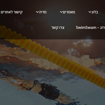
בלוג
מאמרים
מדיה
קישור לאתרים
 SwimSwam
צרו קשר