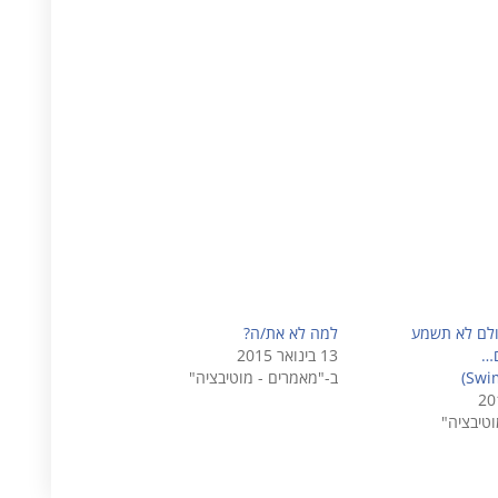
עולם לא תשמע
למה לא את/ה?
ם…
13 בינואר 2015
ב-"מאמרים - מוטיבציה"
וטיבציה"