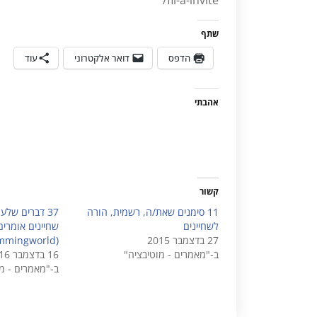
שתף
הדפס
דואר אלקטרוני
עוד
אהבתי
קשור
11 סימנים שאת/ה, רשמית, הורה
37 דברים של
לשחיינים
שחיינים אומרי
27 בדצמבר 2015
(Swimmingworld)
ב-"מאמרים - מוטיבציה"
16 בדצמבר 2016
ב-"מאמרים - מ