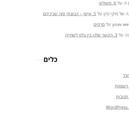
 ה
על
6. משולש
ה של מיקי כהן
על
5. אישי – קבוצתי ומה שביניהם
yoav we
על
סרטים
ה
על
3. הקשר שלנו בין בלט לשחייה
כלים
בר
רשומות
תגובות
WordPress.