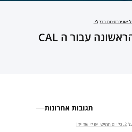
לאה פולונסקי מנצחת את מקצה ה 200 מ.א. בפעם הראשונה עבור ה CAL
תגובות אחרונות
ל
2. כל יום חמישי יש לי שחייה!