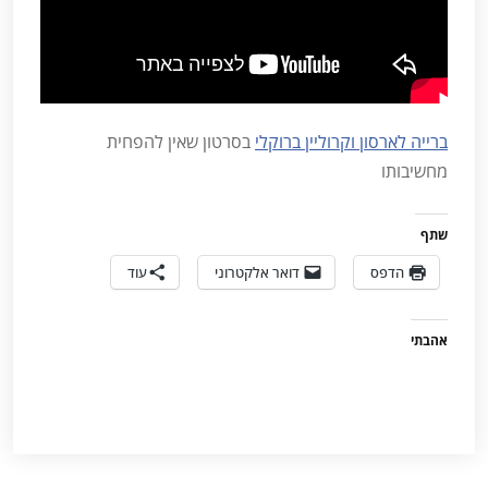
ברייה לארסון
וקרוליין ברוקלי
בסרטון שאין להפחית
מחשיבותו
שתף
הדפס
דואר אלקטרוני
עוד
אהבתי