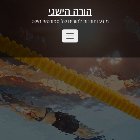
Ski
הורה הישגי
t
conten
מידע ותובנות להורים של ספורטאי הישג