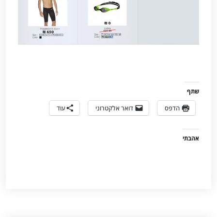
שתף
הדפס
דואר אלקטרוני
עוד
אהבתי