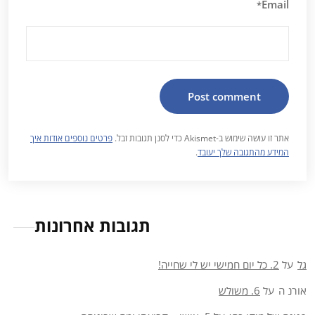
Email
*
אתר זו עושה שימוש ב-Akismet כדי לסנן תגובות זבל.
פרטים נוספים אודות איך
המידע מהתגובה שלך יעובד
.
תגובות אחרונות
גל
על
2. כל יום חמישי יש לי שחייה!
אורנ ה
על
6. משולש