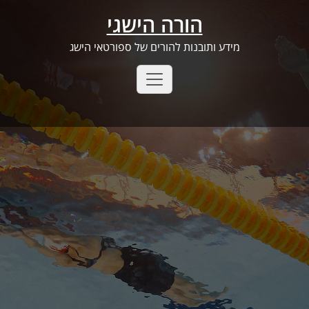
Ski
הורה הישגי
t
conten
מידע ותובנות להורים של ספורטאי הישג