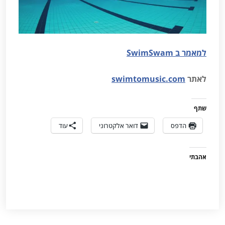
למאמר ב SwimSwam
לאתר
swimtomusic.com
שתף
הדפס
דואר אלקטרוני
עוד
אהבתי