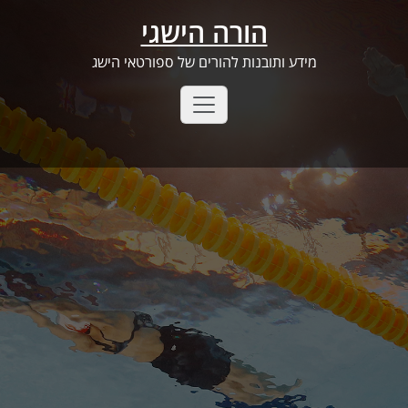
Ski
הורה הישגי
t
conten
מידע ותובנות להורים של ספורטאי הישג