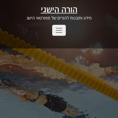
Ski
הורה הישגי
t
conten
מידע ותובנות להורים של ספורטאי הישג