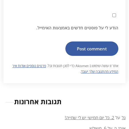
הודע לי על פוסטים חדשים באמצעות האימייל.
אתר זו עושה שימוש ב-Akismet כדי לסנן תגובות זבל.
פרטים נוספים אודות איך
המידע מהתגובה שלך יעובד
.
תגובות אחרונות
גל
על
2. כל יום חמישי יש לי שחייה!
אורנ ה
על
6. משולש