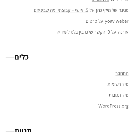
פנינה של מיקי כהן
על
5. אישי – קבוצתי ומה שביניהם
yoav weber
על
סרטים
אורנה
על
3. הקשר שלנו בין בלט לשחייה
כלים
התחבר
פיד רשומות
פיד תגובות
WordPress.org
תגיות