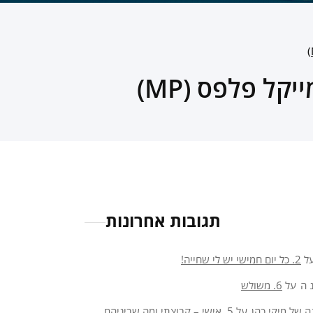
ל פלפס (MP)
תגובות אחרונות
ל
2. כל יום חמישי יש לי שחייה!
 ה
על
6. משולש
ה של מיקי כהן
על
5. אישי – קבוצתי ומה שביניהם