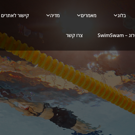
בלוג
מאמרים
מדיה
קישור לאתרים
 SwimSwam
צרו קשר