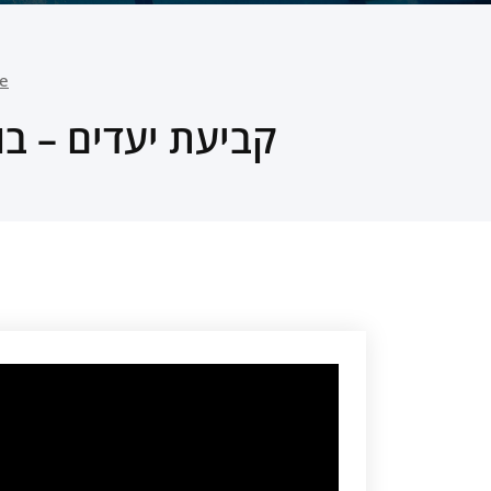
e
קביעת יעדים – בוב