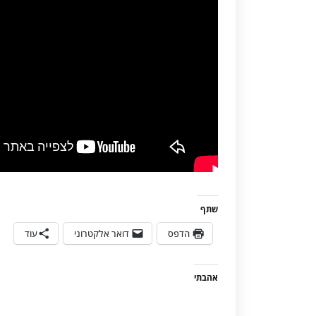
שתף
הדפס
דואר אלקטרוני
עוד
אהבתי