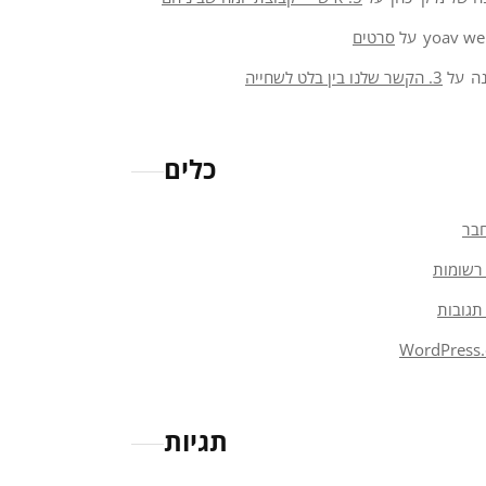
yoav we
על
סרטים
ה
על
3. הקשר שלנו בין בלט לשחייה
כלים
בר
רשומות
תגובות
WordPress.
תגיות