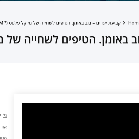
Hom
קביעת יעדים – בוב באומן. הטיפים לשחייה של מייקל פלפס (MP)
 באומן. הטיפים לשחייה של מייק
גל
ע
אורנ
פנינ