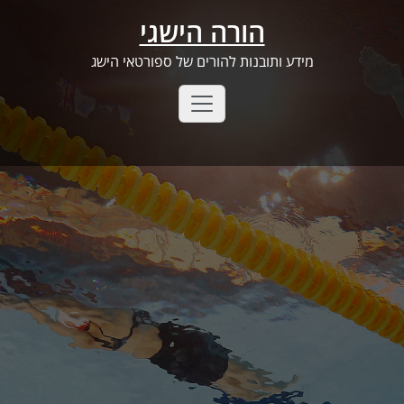
Ski
הורה הישגי
t
conten
מידע ותובנות להורים של ספורטאי הישג