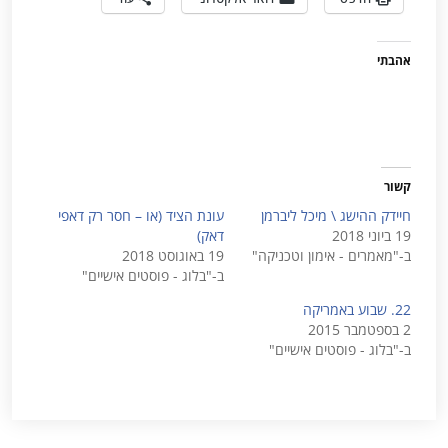
אהבתי
קשור
חיידק ההישג \ מיכל ליברמן
עונת הציד (או – חסר רק דאפי
19 ביוני 2018
דאק)
ב-"מאמרים - אימון וטכניקה"
19 באוגוסט 2018
ב-"בלוג - פוסטים אישיים"
22. שבוע באמריקה
2 בספטמבר 2015
ב-"בלוג - פוסטים אישיים"