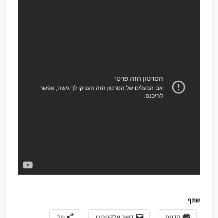
שתף
הדפס
דואר אלקטרוני
עוד