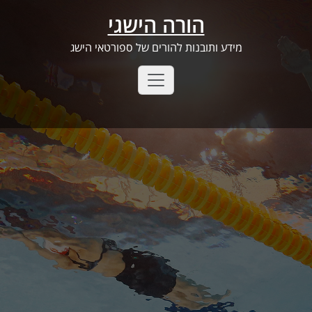
Ski
הורה הישגי
t
conten
מידע ותובנות להורים של ספורטאי הישג