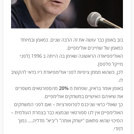
בוב באומן כבר עושה את זה הרבה שנים. כמאמן ובמיוחד
כמאמן של שחיינים אולימפיים.
האולימפיאדה הראשונה שאימן בה הייתה ב 1996 (לפני
מייקל פלפס).
לכן, כשהוא ממתן ציפיות לפני אולימפיאדת ריו כדאי להקשיב
לו.
באומן אומר בראיון, שפחות מ
20%
מהספורטאים משפרים
את שיאיהם האישיים במשחקים אולימפיים.
כך שאולי כראי שניכנס לפרופורציות – ואם לפני המשחקים
האולימפיים אין לנו ספורטאי שנמצא כבר בצמרת העולמית –
הסיכוי שהוא פתאום "ישחק אותה" ו"יביא" מדליה…. נמוך
למדי.