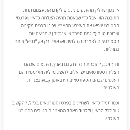
אז נכון שחלק מהענפים מנסים לקדם את עצמם תחת
התובנה הזו, אבל כדי שבאמת תהיה הצלחה כדאי שפרנסי
הספורט יוציאו את האצבע מה*** ויכינו תכנית מקיפה
וארוכת טווח (דוגמת ספרד או אנגליה) שמביאה את
הספורטאים לצמרת העולמית ואז אולי, רק אז, "נביא" אותה
במדליות
ודרך אגב, להוכחת הנקודה, גם בארץ, הענפים שבהם
הצליחו ספורטאים ישראלים להשיג מדליה אולימפית הם
הענפים שבהם הספורטאים היו באופן קבוע בצמרת
העולמית.
וכמו תמיד כדאי, לשחיינים בפרט וספורטאים בכלל, להקשיב
טוב לכל הראיון וללמוד מאחד המאמנים הטובים בספורט
העולמי.