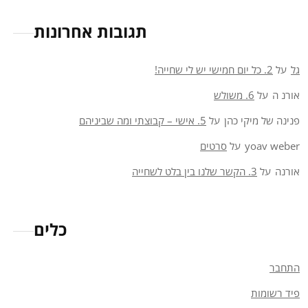
תגובות אחרונות
גל
על
2. כל יום חמישי יש לי שחייה!
אורנ ה
על
6. משולש
פנינה של מיקי כהן
על
5. אישי – קבוצתי ומה שביניהם
yoav weber
על
סרטים
אורנה
על
3. הקשר שלנו בין בלט לשחייה
כלים
התחבר
פיד רשומות